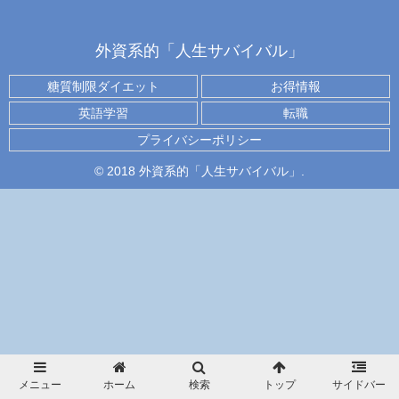
外資系的「人生サバイバル」
糖質制限ダイエット
お得情報
英語学習
転職
プライバシーポリシー
© 2018 外資系的「人生サバイバル」.
メニュー
ホーム
検索
トップ
サイドバー