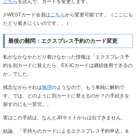
こちら
を読んで、カードを変更します。
J-WESTカード会員は
こちら
から変更可能です。（ここにも
たどり着きにくいのです。。）
最後の難問：エクスプレス予約のカード変更
私がなかなかたどり着けなかった情報は「エクスプレス予
約を別カードに替えたら、EX-ICカードは継続使用できるの
か」でした。
残念ながらそれは
無理
のようなので、もう単純に解約で
す。では、どのように別カードに替えるのか？の手続きを
探すのにも一苦労。。
実はこの手続は、なんとJRサイトからは出てきません。
結論、「手持ちのカードによるエクスプレス予約申込」＆