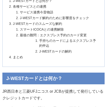
J-WESTカードとは何か？
各種サービスとの連携
サービス連携今昔物語
J-WESTカード解約のために影響度をチェック
J-WESTカードのスムーズな解約
スマートICOCAとの連携解除
最後の難問：エクスプレス予約のカード変更
手持ちのカードによるエクスプレス予
約申込
J-WESTカードの解約
まとめ
J-WESTカードとは何か？
JR西日本と三菱UFJニコス or JCBが提携して発行している
クレジットカードです。