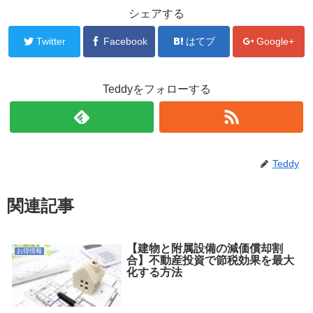
シェアする
Twitter
Facebook
はてブ
Google+
Teddyをフォローする
Teddy
関連記事
【建物と附属設備の減価償却割
お得情報
合】不動産投資で節税効果を最大
化する方法