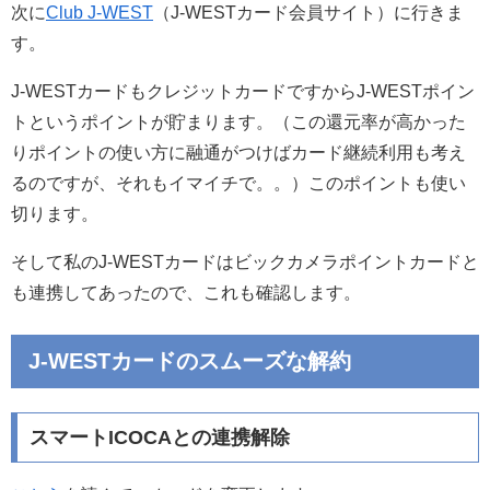
次に
Club J-WEST
（J-WESTカード会員サイト）に行きま
す。
J-WESTカードもクレジットカードですからJ-WESTポイン
トというポイントが貯まります。（この還元率が高かった
りポイントの使い方に融通がつけばカード継続利用も考え
るのですが、それもイマイチで。。）このポイントも使い
切ります。
そして私のJ-WESTカードはビックカメラポイントカードと
も連携してあったので、これも確認します。
J-WESTカードのスムーズな解約
スマートICOCAとの連携解除