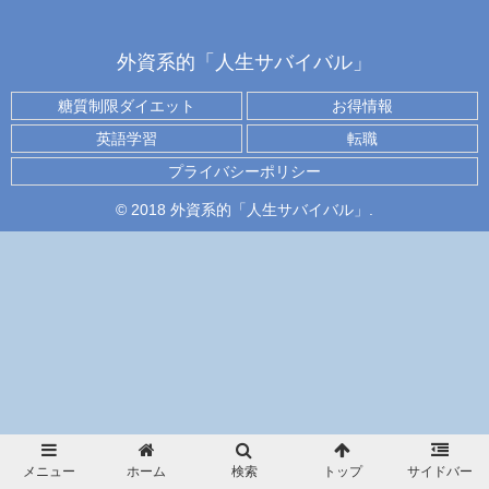
外資系的「人生サバイバル」
糖質制限ダイエット
お得情報
英語学習
転職
プライバシーポリシー
© 2018 外資系的「人生サバイバル」.
メニュー
ホーム
検索
トップ
サイドバー